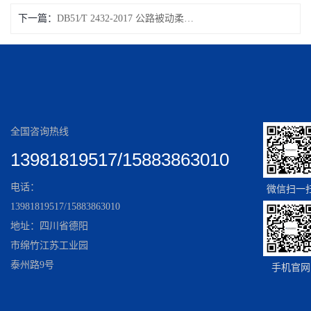
下一篇：
DB51∕T 2432-2017 公路被动柔性防护网技术规程
全国咨询热线
13981819517/15883863010
电话：
微信扫一
13981819517/15883863010
地址：四川省德阳
市绵竹江苏工业园
泰州路9号
手机官网