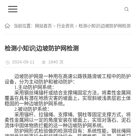
当前位置：
网站首页
>
行业资讯
> 检测小知识|边坡防护网检测
检测小知识|边坡防护网检测
2024-09-11
1840
次
边坡防护网是一种用在高速公路铁路滑坡工程中的防护
设备，分为主动防护和被动防护：
1.主动防护网系统：
采用钢丝绳锚杆或结合支撑绳固定方法，将柔性金属网
覆盖在具有潜在地质灾害的坡面上，实现斜坡浅表层岩土体
稳固的一种边坡防护网系统。
2.被动防护系统：
采用锚杆、拉锚绳、支撑绳、钢柱等固定支撑方式，将
柔性金属网以一定的角度安装在坡面上，实现对落石、泥石
流体中固体物质拦截的这一种边坡防护网系统。
防护网形式检验做的检测项目有：系统性能，钢丝绳网