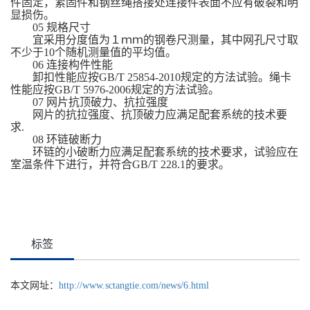
件固定，紧固件和钢丝绳搭接处连接件表面不应有破裂和明
显损伤。
05 规格尺寸
宜采用分度值为１ｍｍ的钢卷尺测量，其中网孔尺寸取
不少于10个随机测量值的平均值。
06 连接构件性能
卸扣性能应按GB/T 25854-2010规定的方法试验。绳卡
性能应按GB/T 5976-2006规定的方法试验。
07 网片抗顶破力、抗拉强度
网片的抗拉强度、抗顶破力应满足配套系统的技术要
求.
08 环链破断力
环链的小破断力应满足配套系统的技术要求，试验应在
室温条件下进行，并符合GB/T 228.1的要求。
标签
本文网址：
http://www.sctangtie.com/news/6.html